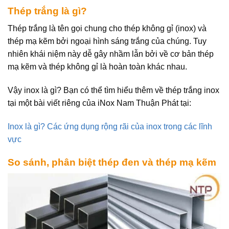
Thép trắng là gì?
Thép trắng là tên gọi chung cho thép không gỉ (inox) và
thép mạ kẽm bởi ngoại hình sáng trắng của chúng. Tuy
nhiên khái niệm này dễ gây nhầm lẫn bởi về cơ bản thép
mạ kẽm và thép không gỉ là hoàn toàn khác nhau.
Vậy inox là gì? Bạn có thể tìm hiểu thêm về thép trắng inox
tại một bài viết riêng của iNox Nam Thuận Phát tại:
Inox là gì? Các ứng dụng rộng rãi của inox trong các lĩnh
vực
So sánh, phân biệt thép đen và thép mạ kẽm