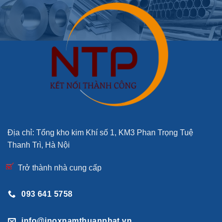
Địa chỉ: Tổng kho kim Khí số 1, KM3 Phan Trọng Tuệ
Thanh Trì, Hà Nội
Trở thành nhà cung cấp
093 641 5758
info@inoxnamthuanphat.vn