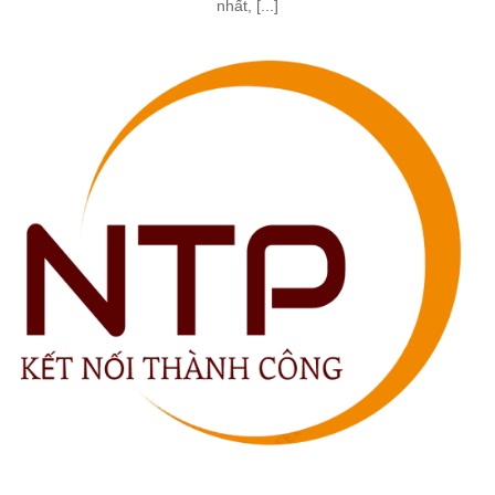
nhất, [...]