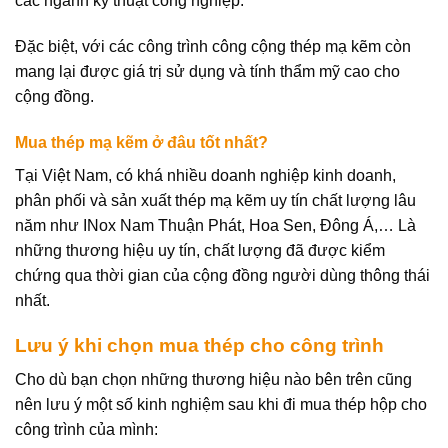
các ngành kỹ thuật công nghiệp.
Đặc biệt, với các công trình công cộng thép mạ kẽm còn
mang lại được giá trị sử dụng và tính thẩm mỹ cao cho
cộng đồng.
Mua thép mạ kẽm ở đâu tốt nhất?
Tại Việt Nam, có khá nhiều doanh nghiệp kinh doanh,
phân phối và sản xuất thép mạ kẽm uy tín chất lượng lâu
năm như INox Nam Thuận Phát, Hoa Sen, Đông Á,… Là
những thương hiệu uy tín, chất lượng đã được kiểm
chứng qua thời gian của cộng đồng người dùng thông thái
nhất.
Lưu ý khi chọn mua thép cho công trình
Cho dù bạn chọn những thương hiệu nào bên trên cũng
nên lưu ý một số kinh nghiệm sau khi đi mua thép hộp cho
công trình của mình: