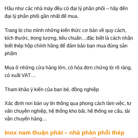
Hầu như các nhà máy đều có đại lý phân phối – hãy đến
đại lý phân phối gần nhất để mua.
Trang bị cho mình những kiến thức cơ bản về quy cách,
kích thước, trọng lượng, tiêu chuẩn…đặc biệt là cách nhận
biết thép hộp chính hãng để đảm bảo bạn mua đúng sản
phẩm
Mua ở những cửa hàng lớn, có hóa đơn chứng từ rõ ràng,
có xuất VAT…
Tham khảo ý kiến của bạn bè, đồng nghiệp
Xác định nơi bán uy tín thông qua phong cách làm việc, tư
vấn chuyên nghiệp, hệ thống kho bãi, hệ thống xe cẩu, tải
vận chuyển hàng…
Inox nam thuận phát – nhà phân phối thép