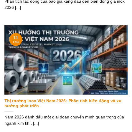
Phân tích tác động của bão giá xăng dầu đến biến động giá inox
2026 [...]
11
Th3
Thị trường inox Việt Nam 2026: Phân tích biến động và xu
hướng phát triển
Năm 2026 đánh dấu một giai đoạn chuyển mình quan trọng của
ngành kim khí, [...]