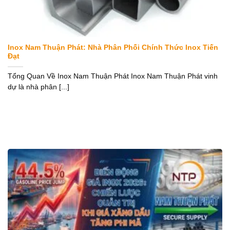
Inox Nam Thuận Phát: Nhà Phân Phối Chính Thức Inox Tiến
Đạt
Tổng Quan Về Inox Nam Thuận Phát Inox Nam Thuận Phát vinh
dự là nhà phân [...]