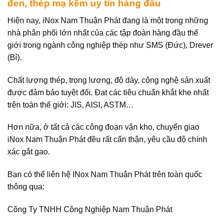
đen, thép mạ kẽm uy tín hàng đầu
Hiện nay, iNox Nam Thuận Phát đang là một trong những
nhà phân phối lớn nhất của các tập đoàn hàng đầu thế
giới trong ngành công nghiệp thép như SMS (Đức), Drever
(Bỉ).
Chất lượng thép, trọng lượng, độ dày, công nghệ sản xuất
được đảm bảo tuyệt đối. Đạt các tiêu chuẩn khắt khe nhất
trên toàn thế giới: JIS, AISI, ASTM…
Hơn nữa, ở tất cả các công đoạn vận kho, chuyển giao
iNox Nam Thuận Phát đều rất cẩn thận, yêu cầu độ chính
xác gắt gao.
Bạn có thể liên hệ INox Nam Thuận Phát trên toàn quốc
thông qua:
Công Ty TNHH Công Nghiệp Nam Thuận Phát