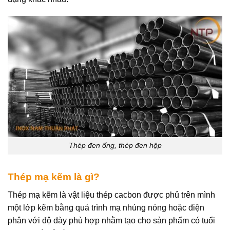
Thép đen ống, thép đen hộp
Thép mạ kẽm là gì?
Thép mạ kẽm là vật liệu thép cacbon được phủ trên mình
một lớp kẽm bằng quá trình mạ nhúng nóng hoặc điện
phân với độ dày phù hợp nhằm tạo cho sản phẩm có tuổi