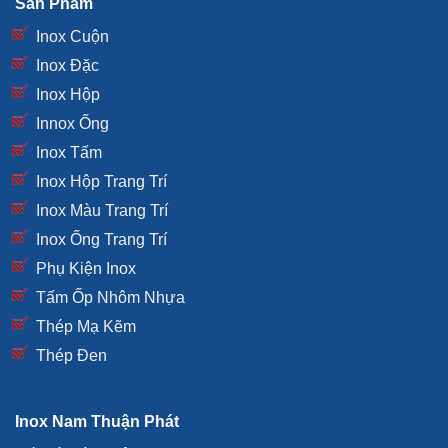
Sản Phẩm
Inox Cuộn
Inox Đặc
Inox Hộp
Innox Ống
Inox Tấm
Inox Hộp Trang Trí
Inox Màu Trang Trí
Inox Ống Trang Trí
Phụ Kiện Inox
Tấm Ốp Nhôm Nhựa
Thép Mạ Kẽm
Thép Đen
Inox Nam Thuận Phát