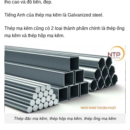
thọ cao và độ bền, đẹp.
Tiếng Anh của thép mạ kẽm là Galvanized steel.
Thép mạ kẽm cũng có 2 loại thành phẩm chính là thép ống
mạ kẽm và thép hộp mạ kẽm.
Thép đặc mạ kẽm, thép hộp mạ kẽm, thép ống mạ kẽm