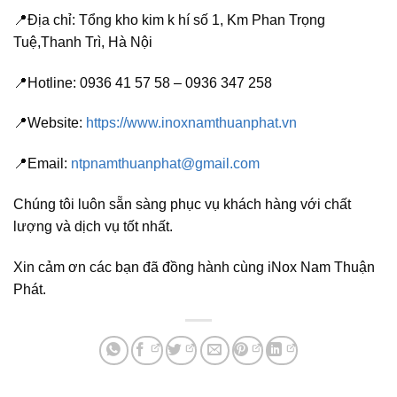
📍Địa chỉ: Tổng kho kim k hí số 1, Km Phan Trọng
Tuệ,Thanh Trì, Hà Nội
📍Hotline: 0936 41 57 58 – 0936 347 258
📍Website:
https://www.inoxnamthuanphat.vn
📍Email:
ntpnamthuanphat@gmail.com
Chúng tôi luôn sẵn sàng phục vụ khách hàng với chất
lượng và dịch vụ tốt nhất.
Xin cảm ơn các bạn đã đồng hành cùng iNox Nam Thuận
Phát.