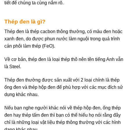
tiết để chúng ta cùng nắm rõ.
Thép đen là gì?
Thép đen là thép cacbon thông thường, có màu đen hoặc
xanh đen, do được phun nước làm nguội trong quá trình
cán phôi làm thép (FeO).
Về cơ bản, thép đen là loại thép thô nên tên tiếng Anh vẫn
là Steel.
Thép đen thường được sản xuất với 2 loại chính là thép
ống đen và thép hộp đen để phù hợp với các mục đích sử
dụng khác nhau.
Nếu bạn nghe người khác nói về thép hộp đen, ống thép
đen hay thép tấm đen thì bạn có thể hiểu họ nói rằng đây
chỉ là những loại vật liệu thép thông thường với các hình
dạng khác nhau.