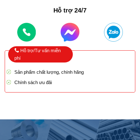
Hỗ trợ 24/7
Hỗ trợ/Tư vấn miễn
phí
Sản phẩm chất lượng, chính hãng
Chính sách ưu đãi