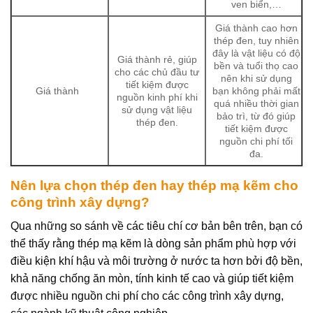
ven biển,…
Giá thành cao hơn
thép đen, tuy nhiên
đây là vật liệu có độ
Giá thành rẻ, giúp
bền và tuổi thọ cao
cho các chủ đầu tư
nên khi sử dụng
tiết kiệm được
Giá thành
bạn không phải mất
nguồn kinh phí khi
quá nhiều thời gian
sử dụng vật liệu
bảo trì, từ đó giúp
thép đen.
tiết kiệm được
nguồn chi phí tối
đa.
Nên lựa chọn thép đen hay thép mạ kẽm cho
công trình xây dựng?
Qua những so sánh về các tiêu chí cơ bản bên trên, bạn có
thể thấy rằng thép mạ kẽm là dòng sản phẩm phù hợp với
điều kiện khí hậu và môi trường ở nước ta hơn bởi độ bền,
khả năng chống ăn mòn, tính kinh tế cao và giúp tiết kiệm
được nhiều nguồn chi phí cho các công trình xây dựng,