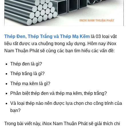
Thép Đen, Thép Trắng và Thép Mạ Kẽm
là 03 loại vật
liệu rất được ưa chuộng trong xây dựng. Hôm nay iNox
Nam Thuận Phát sẽ cùng các bạn tìm hiểu các vấn đề:
Thép đen là gì?
Thép trắng là gì?
Thép mạ kẽm là gì?
Phân biệt thép đen và thép mạ kẽm, thép trắng?
Và loại thép nào nên được lựa chọn cho công trình của
bạn?
Trong bài viết này, iNox Nam Thuận Phát sẽ giải thích chi