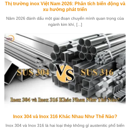
Thị trường inox Việt Nam 2026: Phân tích biến động và
xu hướng phát triển
Năm 2026 đánh dấu một giai đoạn chuyển mình quan trọng của
ngành kim khí, [...]
Inox 304 và Inox 316 Khác Nhau Như Thế Nào?
Inox 304 và Inox 316 là hai loại thép không gỉ austenitic phổ biến