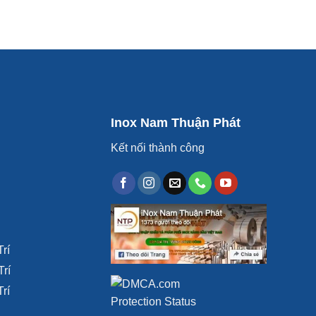
Inox Nam Thuận Phát
Kết nối thành công
rí
Trí
rí