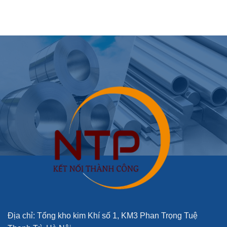
Địa chỉ: Tổng kho kim Khí số 1, KM3 Phan Trọng Tuệ