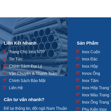
Liên Kết Nhanh
Sản Phẩm
Trang Chủ Inox NTP
Inox Cuộn
Tin Tức
Inox Đặc
Chính Sách Đại Lý
Inox Hộp
Vận Chuyển & Thanh Toán
Innox Ống
Chính Sách Bảo Mật
Inox Tấm
Liên Hệ
Inox Hộp Trang T
Inox Màu Trang 
Cần tư vấn nhanh?
Inox Ống Trang T
Để lại thông tin, đội ngũ Nam Thuận
Phụ Kiện Inox