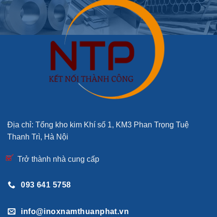
Địa chỉ: Tổng kho kim Khí số 1, KM3 Phan Trọng Tuệ
Thanh Trì, Hà Nội
Trở thành nhà cung cấp
093 641 5758
info@inoxnamthuanphat.vn