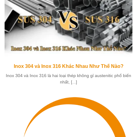
Inox 304 và Inox 316 Khác Nhau Như Thế Nào?
Inox 304 và Inox 316 là hai loại thép không gỉ austenitic phổ biến
nhất, [...]