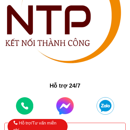
Hỗ trợ 24/7
Hỗ trợ/Tư vấn miễn
phí