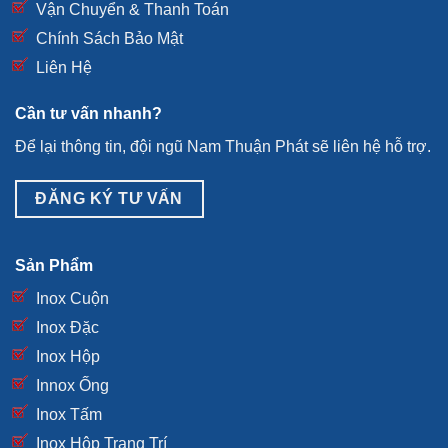
Vận Chuyển & Thanh Toán
Chính Sách Bảo Mật
Liên Hệ
Cần tư vấn nhanh?
Để lại thông tin, đội ngũ Nam Thuận Phát sẽ liên hệ hỗ trợ.
ĐĂNG KÝ TƯ VẤN
Sản Phẩm
Inox Cuộn
Inox Đặc
Inox Hộp
Innox Ống
Inox Tấm
Inox Hộp Trang Trí