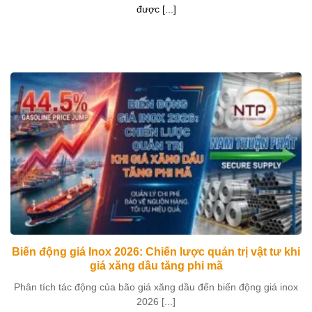
được [...]
Biến động giá Inox 2026: Chiến lược quản trị vật tư khi
giá xăng dầu tăng phi mã
Phân tích tác động của bão giá xăng dầu đến biến động giá inox
2026 [...]