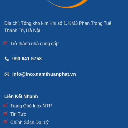
Địa chỉ: Tổng kho kim Khí số 1, KM3 Phan Trọng Tuệ
Thanh Trì, Hà Nội
Trở thành nhà cung cấp
093 641 5758
info@inoxnamthuanphat.vn
Liên Kết Nhanh
Trang Chủ Inox NTP
Tin Tức
Chính Sách Đại Lý