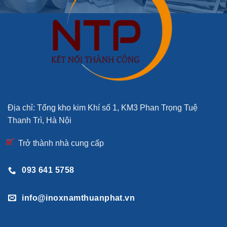
Địa chỉ: Tổng kho kim Khí số 1, KM3 Phan Trọng Tuệ
Thanh Trì, Hà Nội
Trở thành nhà cung cấp
093 641 5758
info@inoxnamthuanphat.vn