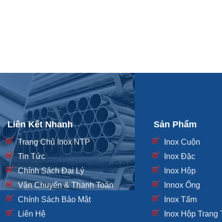
Liên Kết Nhanh
Sản Phẩm
Trang Chủ Inox NTP
Inox Cuộn
Tin Tức
Inox Đặc
Chính Sách Đại Lý
Inox Hộp
Vận Chuyển & Thanh Toán
Innox Ống
Chính Sách Bảo Mật
Inox Tấm
Liên Hệ
Inox Hộp Trang T