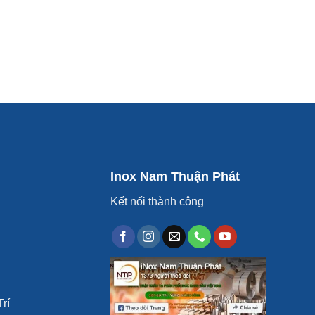
Inox Nam Thuận Phát
Kết nối thành công
rí