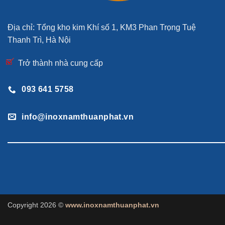
Địa chỉ: Tổng kho kim Khí số 1, KM3 Phan Trọng Tuệ
Thanh Trì, Hà Nội
Trở thành nhà cung cấp
093 641 5758
info@inoxnamthuanphat.vn
Copyright 2026 ©
www.inoxnamthuanphat.vn