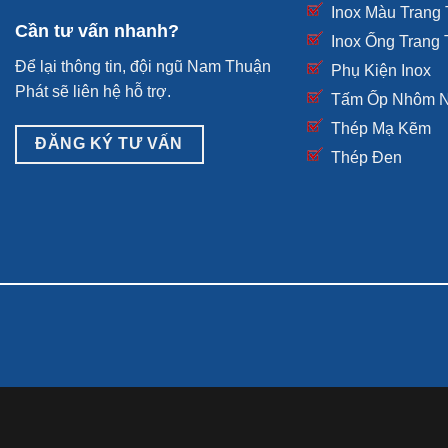
Inox Màu Trang 
Cần tư vấn nhanh?
Inox Ống Trang T
Để lại thông tin, đội ngũ Nam Thuận
Phụ Kiện Inox
Phát sẽ liên hệ hỗ trợ.
Tấm Ốp Nhôm 
Thép Mạ Kẽm
ĐĂNG KÝ TƯ VẤN
Thép Đen