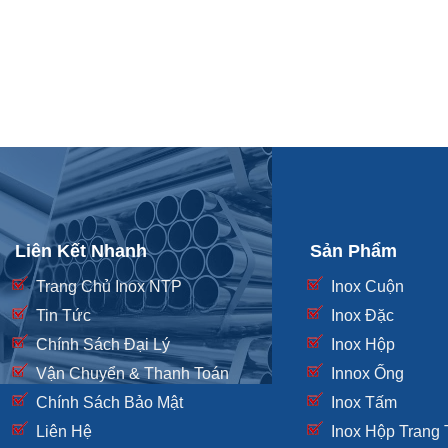
Liên Kết Nhanh
Sản Phẩm
Trang Chủ Inox NTP
Inox Cuộn
Tin Tức
Inox Đặc
Chính Sách Đại Lý
Inox Hộp
Vận Chuyển & Thanh Toán
Innox Ống
Chính Sách Bảo Mật
Inox Tấm
Liên Hệ
Inox Hộp Trang T