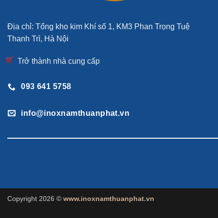
Địa chỉ: Tổng kho kim Khí số 1, KM3 Phan Trọng Tuệ
Thanh Trì, Hà Nội
Trở thành nhà cung cấp
093 641 5758
info@inoxnamthuanphat.vn
Copyright 2026 ©
www.inoxnamthuanphat.vn