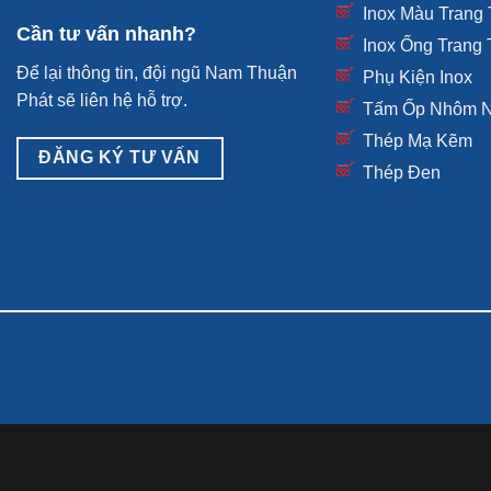
Inox Màu Trang 
Cần tư vấn nhanh?
Inox Ống Trang T
Để lại thông tin, đội ngũ Nam Thuận
Phụ Kiện Inox
Phát sẽ liên hệ hỗ trợ.
Tấm Ốp Nhôm 
Thép Mạ Kẽm
ĐĂNG KÝ TƯ VẤN
Thép Đen