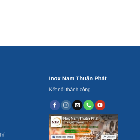
Inox Nam Thuận Phát
Kết nối thành công
rí