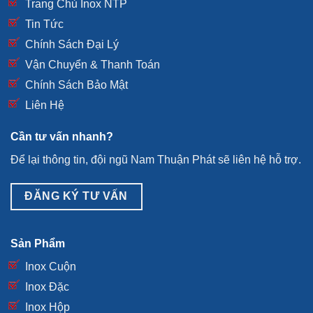
Trang Chủ Inox NTP
Tin Tức
Chính Sách Đại Lý
Vận Chuyển & Thanh Toán
Chính Sách Bảo Mật
Liên Hệ
Cần tư vấn nhanh?
Để lại thông tin, đội ngũ Nam Thuận Phát sẽ liên hệ hỗ trợ.
ĐĂNG KÝ TƯ VẤN
Sản Phẩm
Inox Cuộn
Inox Đặc
Inox Hộp