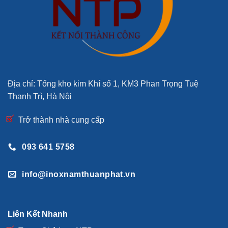
Địa chỉ: Tổng kho kim Khí số 1, KM3 Phan Trọng Tuệ
Thanh Trì, Hà Nội
Trở thành nhà cung cấp
093 641 5758
info@inoxnamthuanphat.vn
Liên Kết Nhanh