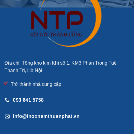
Địa chỉ: Tổng kho kim Khí số 1, KM3 Phan Trọng Tuệ
Thanh Trì, Hà Nội
Trở thành nhà cung cấp
093 641 5758
info@inoxnamthuanphat.vn