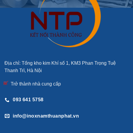
Địa chỉ: Tổng kho kim Khí số 1, KM3 Phan Trọng Tuệ
Thanh Trì, Hà Nội
Trở thành nhà cung cấp
093 641 5758
info@inoxnamthuanphat.vn