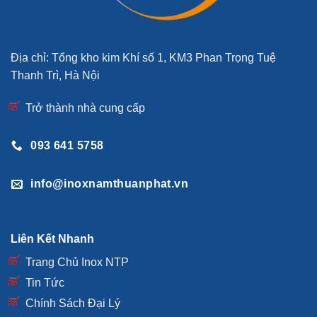
Địa chỉ: Tổng kho kim Khí số 1, KM3 Phan Trọng Tuệ
Thanh Trì, Hà Nội
Trở thành nhà cung cấp
093 641 5758
info@inoxnamthuanphat.vn
Liên Kết Nhanh
Trang Chủ Inox NTP
Tin Tức
Chính Sách Đại Lý