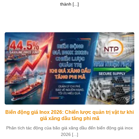
thành [...]
Biến động giá Inox 2026: Chiến lược quản trị vật tư khi
giá xăng dầu tăng phi mã
Phân tích tác động của bão giá xăng dầu đến biến động giá inox
2026 [...]