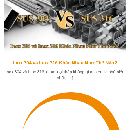
Inox 304 và Inox 316 Khác Nhau Như Thế Nào?
Inox 304 và Inox 316 là hai loại thép không gỉ austenitic phổ biến
nhất, [...]