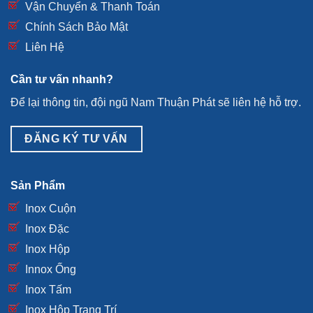
Vận Chuyển & Thanh Toán
Chính Sách Bảo Mật
Liên Hệ
Cần tư vấn nhanh?
Để lại thông tin, đội ngũ Nam Thuận Phát sẽ liên hệ hỗ trợ.
ĐĂNG KÝ TƯ VẤN
Sản Phẩm
Inox Cuộn
Inox Đặc
Inox Hộp
Innox Ống
Inox Tấm
Inox Hộp Trang Trí