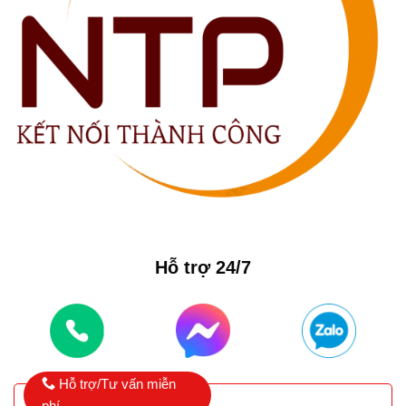
Hỗ trợ 24/7
Hỗ trợ/Tư vấn miễn
phí