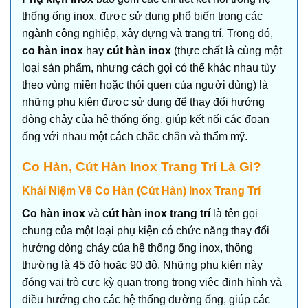
thống ống inox, được sử dụng phổ biến trong các
ngành công nghiệp, xây dựng và trang trí. Trong đó,
co hàn inox
hay
cút hàn inox
(thực chất là cùng một
loại sản phẩm, nhưng cách gọi có thể khác nhau tùy
theo vùng miền hoặc thói quen của người dùng) là
những phụ kiện được sử dụng để thay đổi hướng
dòng chảy của hệ thống ống, giúp kết nối các đoạn
ống với nhau một cách chắc chắn và thẩm mỹ.
Co Hàn, Cút Hàn Inox Trang Trí Là Gì?
Khái Niệm Về Co Hàn (Cút Hàn) Inox Trang Trí
Co hàn inox
và
cút hàn inox trang trí
là tên gọi
chung của một loại phụ kiện có chức năng thay đổi
hướng dòng chảy của hệ thống ống inox, thông
thường là 45 độ hoặc 90 độ. Những phụ kiện này
đóng vai trò cực kỳ quan trọng trong việc định hình và
điều hướng cho các hệ thống đường ống, giúp các