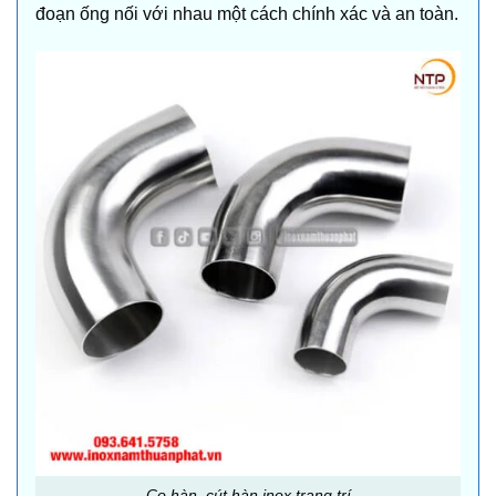
đoạn ống nối với nhau một cách chính xác và an toàn.
Co hàn, cút hàn inox trang trí