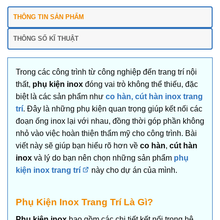
THÔNG TIN SẢN PHẨM
THÔNG SỐ KĨ THUẬT
Trong các công trình từ công nghiệp đến trang trí nội
thất,
phụ kiện inox
đóng vai trò không thể thiếu, đặc
biệt là các sản phẩm như
co hàn, cút hàn inox trang
trí
. Đây là những phụ kiện quan trọng giúp kết nối các
đoạn ống inox lại với nhau, đồng thời góp phần không
nhỏ vào việc hoàn thiện thẩm mỹ cho công trình. Bài
viết này sẽ giúp bạn hiểu rõ hơn về
co hàn
,
cút hàn
inox
và lý do bạn nên chọn những sản phẩm
phụ
kiện inox trang trí
này cho dự án của mình.
Phụ Kiện Inox Trang Trí Là Gì?
Phụ kiện inox
bao gồm các chi tiết kết nối trong hệ