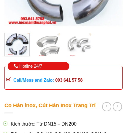
Hotline 24/7
Call/Mess and Zalo:
093 641 57 58
Co Hàn inox, Cút Hàn Inox Trang Trí
Kích thước: Từ DN15 – DN200