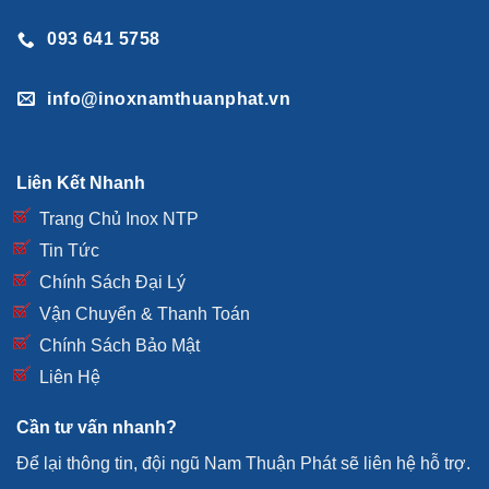
tinh tế là yếu tố quan trọng.
093 641 5758
info@inoxnamthuanphat.vn
Liên Kết Nhanh
Trang Chủ Inox NTP
Tin Tức
Chính Sách Đại Lý
Vận Chuyển & Thanh Toán
Chính Sách Bảo Mật
Liên Hệ
Cần tư vấn nhanh?
Để lại thông tin, đội ngũ Nam Thuận Phát sẽ liên hệ hỗ trợ.